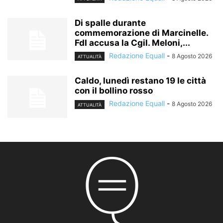
Di spalle durante
commemorazione di Marcinelle.
FdI accusa la Cgil. Meloni,...
Redazione Equall
-
8 Agosto 2026
ATTUALITÀ
Caldo, lunedì restano 19 le città
con il bollino rosso
Redazione Equall
-
8 Agosto 2026
ATTUALITÀ