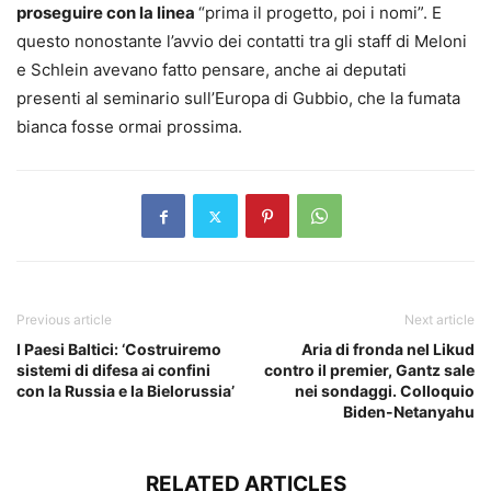
proseguire con la linea
“prima il progetto, poi i nomi”. E
questo nonostante l’avvio dei contatti tra gli staff di Meloni
e Schlein avevano fatto pensare, anche ai deputati
presenti al seminario sull’Europa di Gubbio, che la fumata
bianca fosse ormai prossima.
Previous article
Next article
I Paesi Baltici: ‘Costruiremo
Aria di fronda nel Likud
sistemi di difesa ai confini
contro il premier, Gantz sale
con la Russia e la Bielorussia’
nei sondaggi. Colloquio
Biden-Netanyahu
RELATED ARTICLES