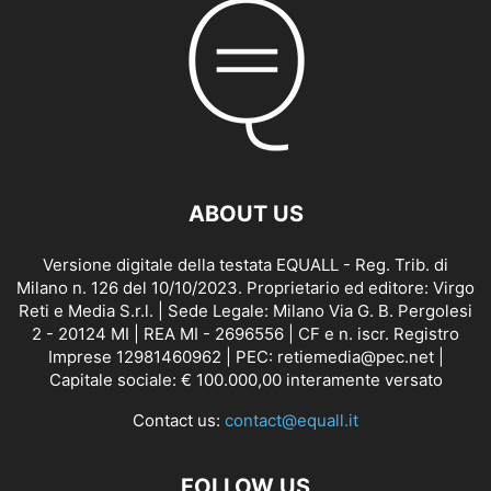
ABOUT US
Versione digitale della testata EQUALL - Reg. Trib. di
Milano n. 126 del 10/10/2023. Proprietario ed editore: Virgo
Reti e Media S.r.l. | Sede Legale: Milano Via G. B. Pergolesi
2 - 20124 MI | REA MI - 2696556 | CF e n. iscr. Registro
Imprese 12981460962 | PEC: retiemedia@pec.net |
Capitale sociale: € 100.000,00 interamente versato
Contact us:
contact@equall.it
FOLLOW US