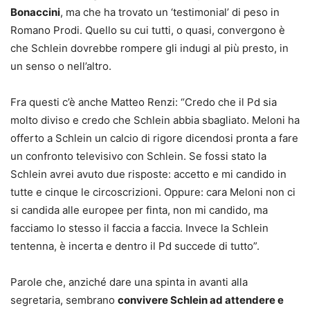
Bonaccini
, ma che ha trovato un ‘testimonial’ di peso in
Romano Prodi. Quello su cui tutti, o quasi, convergono è
che Schlein dovrebbe rompere gli indugi al più presto, in
un senso o nell’altro.
Fra questi c’è anche Matteo Renzi: “Credo che il Pd sia
molto diviso e credo che Schlein abbia sbagliato. Meloni ha
offerto a Schlein un calcio di rigore dicendosi pronta a fare
un confronto televisivo con Schlein. Se fossi stato la
Schlein avrei avuto due risposte: accetto e mi candido in
tutte e cinque le circoscrizioni. Oppure: cara Meloni non ci
si candida alle europee per finta, non mi candido, ma
facciamo lo stesso il faccia a faccia. Invece la Schlein
tentenna, è incerta e dentro il Pd succede di tutto”.
Parole che, anziché dare una spinta in avanti alla
segretaria, sembrano
convivere Schlein ad attendere e