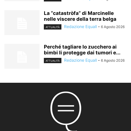
La “catastròfa” di Marcinelle
nelle viscere della terra belga
Redazione Equall
-
6 Agosto 2026
ATTUALITÀ
Perché tagliare lo zucchero ai
bimbi li protegge dai tumori e...
Redazione Equall
-
6 Agosto 2026
ATTUALITÀ