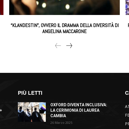
“KLANDESTIN”, OVVERO IL DRAMMA DELLA DIVERSITÀ DI
ANGELINA MACCARONE
PIÙ LETTI
C
OXFORD DIVENTA INCLUSIVA:
A
+
LA CERIMONIA DI LAUREA
F
CAMBIA
26 Marzo 2025
P