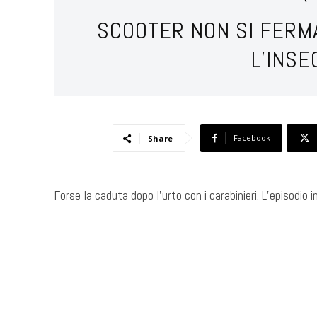
SCOOTER NON SI FERMA
L’INS
Facebook
Share
Forse la caduta dopo l’urto con i carabinieri. L’episodio i
​