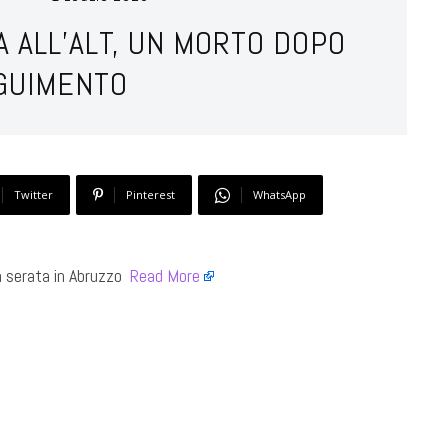
 ALL’ALT, UN MORTO DOPO
EGUIMENTO
Twitter
Pinterest
WhatsApp
n serata in Abruzzo ​
Read More