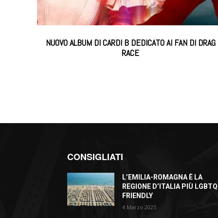
NUOVO ALBUM DI CARDI B DEDICATO AI FAN DI DRAG
RACE
CONSIGLIATI
L’EMILIA-ROMAGNA È LA
REGIONE D’ITALIA PIÙ LGBTQ
FRIENDLY
4 Marzo 2025