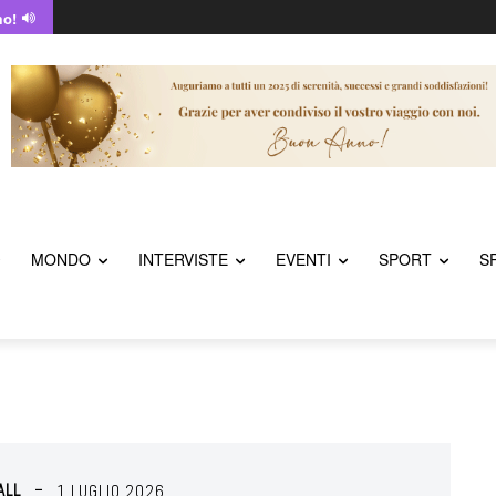
mo!
MONDO
INTERVISTE
EVENTI
SPORT
S
ALL
1 LUGLIO 2026