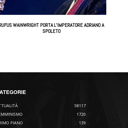
RUFUS WAINWRIGHT PORTA L’IMPERATORE ADRIANO A
SPOLETO
ATEGORIE
TTUALITÀ
58117
EMMINISMO
1720
RIMO PIANO
139