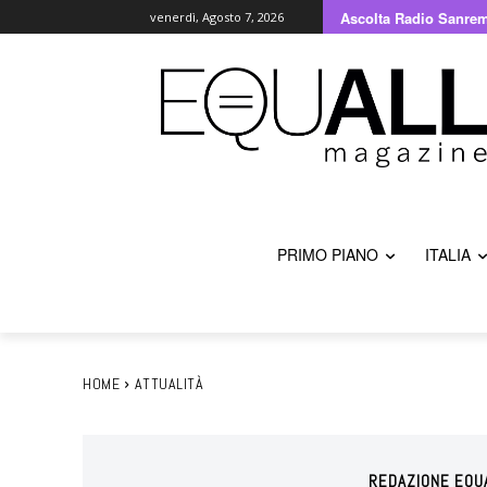
Ascolta Radio Sanre
venerdì, Agosto 7, 2026
PRIMO PIANO
ITALIA
HOME
ATTUALITÀ
REDAZIONE EQU