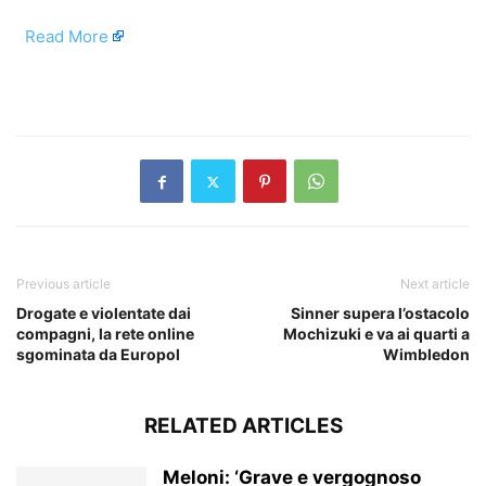
​
Read More
​
Previous article
Next article
Drogate e violentate dai
Sinner supera l’ostacolo
compagni, la rete online
Mochizuki e va ai quarti a
sgominata da Europol
Wimbledon
RELATED ARTICLES
Meloni: ‘Grave e vergognoso