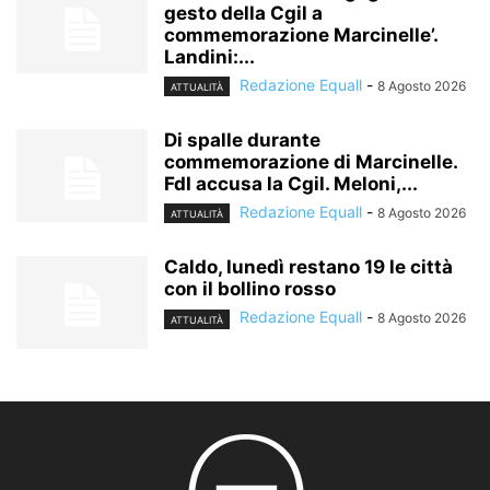
gesto della Cgil a
commemorazione Marcinelle’.
Landini:...
Redazione Equall
-
8 Agosto 2026
ATTUALITÀ
Di spalle durante
commemorazione di Marcinelle.
FdI accusa la Cgil. Meloni,...
Redazione Equall
-
8 Agosto 2026
ATTUALITÀ
Caldo, lunedì restano 19 le città
con il bollino rosso
Redazione Equall
-
8 Agosto 2026
ATTUALITÀ