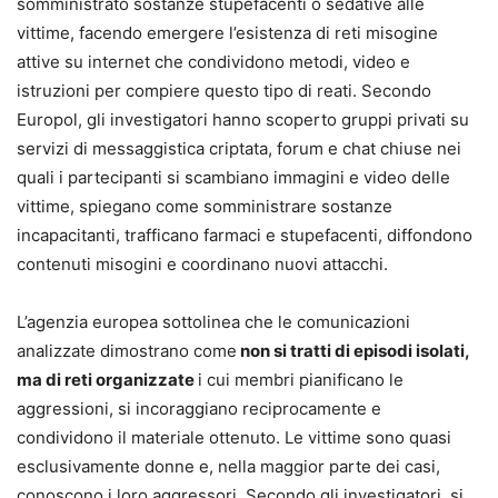
somministrato sostanze stupefacenti o sedative alle
vittime, facendo emergere l’esistenza di reti misogine
attive su internet che condividono metodi, video e
istruzioni per compiere questo tipo di reati. Secondo
Europol, gli investigatori hanno scoperto gruppi privati su
servizi di messaggistica criptata, forum e chat chiuse nei
quali i partecipanti si scambiano immagini e video delle
vittime, spiegano come somministrare sostanze
incapacitanti, trafficano farmaci e stupefacenti, diffondono
contenuti misogini e coordinano nuovi attacchi.
L’agenzia europea sottolinea che le comunicazioni
analizzate dimostrano come
non si tratti di episodi isolati,
ma di reti organizzate
i cui membri pianificano le
aggressioni, si incoraggiano reciprocamente e
condividono il materiale ottenuto. Le vittime sono quasi
esclusivamente donne e, nella maggior parte dei casi,
conoscono i loro aggressori. Secondo gli investigatori, si