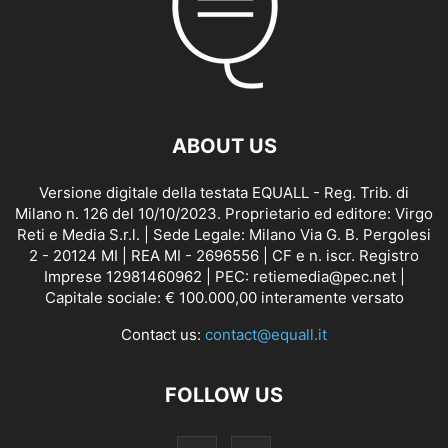
ABOUT US
Versione digitale della testata EQUALL - Reg. Trib. di
Milano n. 126 del 10/10/2023. Proprietario ed editore: Virgo
Reti e Media S.r.l. | Sede Legale: Milano Via G. B. Pergolesi
2 - 20124 MI | REA MI - 2696556 | CF e n. iscr. Registro
Imprese 12981460962 | PEC: retiemedia@pec.net |
Capitale sociale: € 100.000,00 interamente versato
Contact us:
contact@equall.it
FOLLOW US