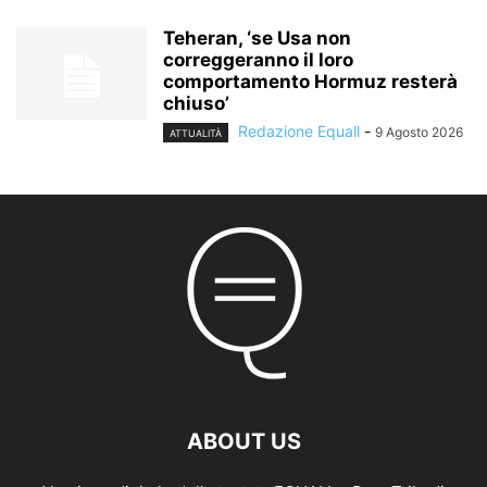
Teheran, ‘se Usa non
correggeranno il loro
comportamento Hormuz resterà
chiuso’
Redazione Equall
-
9 Agosto 2026
ATTUALITÀ
ABOUT US