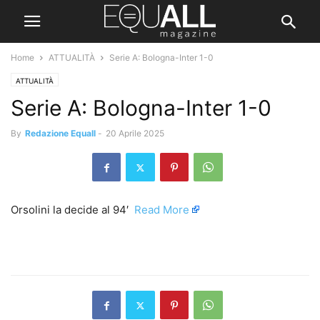
Home
ATTUALITÀ
Serie A: Bologna-Inter 1-0
ATTUALITÀ
Serie A: Bologna-Inter 1-0
By
Redazione Equall
-
20 Aprile 2025
Orsolini la decide al 94′ ​
Read More
​