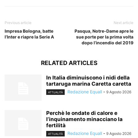
Previous article
Next article
Impresa Bologna, batte
Pasqua, Notre-Dame apre le
l’Inter e riapre la Serie A
sue porte per la prima volta
dopo l’incendio del 2019
RELATED ARTICLES
In Italia diminuiscono i nidi della
tartaruga marina Caretta caretta
Redazione Equall
-
9 Agosto 2026
ATTUALITÀ
Perchè le ondate di calore e
l’inquinamento minacciano la
fertilità
Redazione Equall
-
9 Agosto 2026
ATTUALITÀ