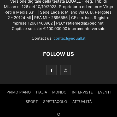
Versione digitale della testata EQUALL - Reg. Trib. di
Milano n. 126 del 10/10/2023. Proprietario ed editore: Virgo
Reti e Media S.r.l. | Sede Legale: Milano Via G. B. Pergolesi
2 - 20124 MI | REA MI - 2696556 | CF e n. iscr. Registro
Imprese 12981460962 | PEC: retiemedia@pec.net |
Capitale sociale: € 100.000,00 interamente versato
Contact us:
contact@equall.it
FOLLOW US
PRIMO PIANO
ITALIA
MONDO
INTERVISTE
EVENTI
SPORT
SPETTACOLO
ATTUALITÀ
©