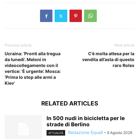
Previous article
Next article
Ucraina: ‘Pronti alla tregua
C’è molta attesa per la
da lunedì’. Meloni in
vendita all’asta di questo
videocollegamento con il
raro Rolex
vertice: ‘È urgente’. Mosca:
‘Prima lo stop alle armi a
Kiev’
RELATED ARTICLES
In 500 nudi in bicicletta per le
strade di Berlino
Redazione Equall
-
9 Agosto 2026
ATTUALITÀ