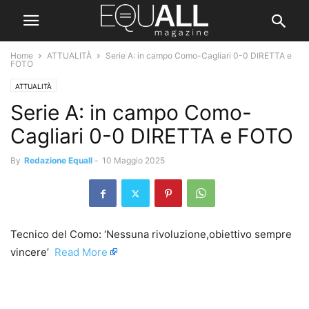
Home
ATTUALITÀ
Serie A: in campo Como-Cagliari 0-0 DIRETTA e
FOTO
ATTUALITÀ
Serie A: in campo Como-
Cagliari 0-0 DIRETTA e FOTO
By
Redazione Equall
-
10 Maggio 2025
Tecnico del Como: ‘Nessuna rivoluzione,obiettivo sempre
vincere’ ​
Read More
​