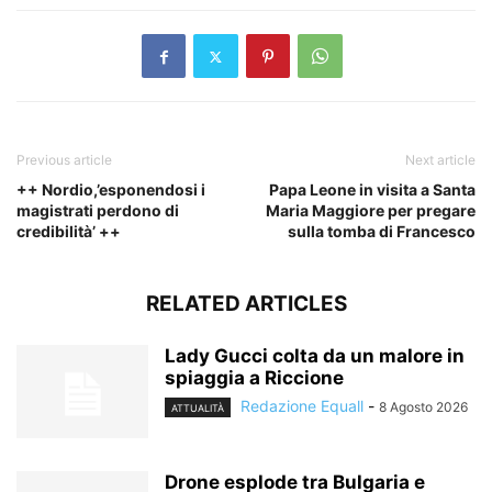
Previous article
Next article
++ Nordio,’esponendosi i
Papa Leone in visita a Santa
magistrati perdono di
Maria Maggiore per pregare
credibilità’ ++
sulla tomba di Francesco
RELATED ARTICLES
Lady Gucci colta da un malore in
spiaggia a Riccione
Redazione Equall
-
8 Agosto 2026
ATTUALITÀ
Drone esplode tra Bulgaria e