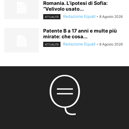
Romania. L’ipotesi di Sofia:
“Velivolo usato...
Redazione Equall
-
8 Agosto 2026
ATTUALITÀ
Patente B a 17 anni e multe più
mirate: che cosa...
Redazione Equall
-
8 Agosto 2026
ATTUALITÀ