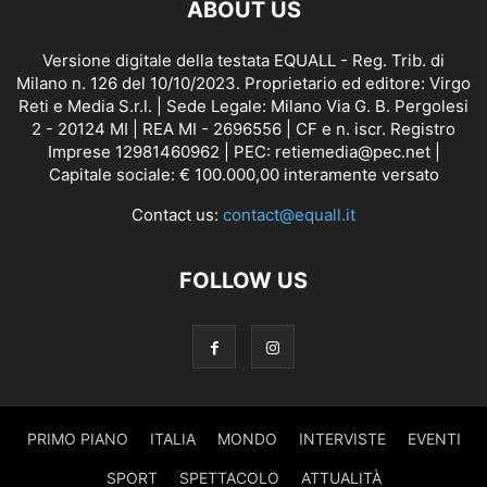
ABOUT US
Versione digitale della testata EQUALL - Reg. Trib. di
Milano n. 126 del 10/10/2023. Proprietario ed editore: Virgo
Reti e Media S.r.l. | Sede Legale: Milano Via G. B. Pergolesi
2 - 20124 MI | REA MI - 2696556 | CF e n. iscr. Registro
Imprese 12981460962 | PEC: retiemedia@pec.net |
Capitale sociale: € 100.000,00 interamente versato
Contact us:
contact@equall.it
FOLLOW US
PRIMO PIANO
ITALIA
MONDO
INTERVISTE
EVENTI
SPORT
SPETTACOLO
ATTUALITÀ