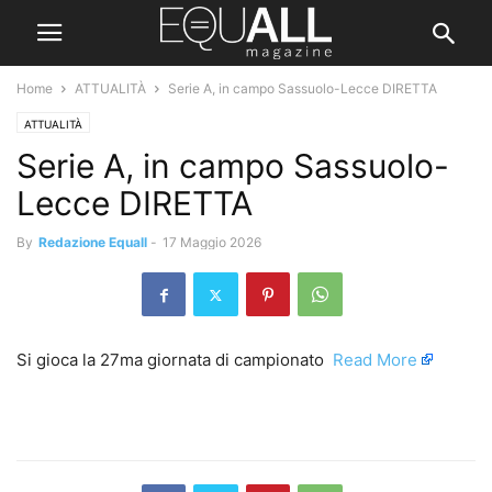
Home
ATTUALITÀ
Serie A, in campo Sassuolo-Lecce DIRETTA
ATTUALITÀ
Serie A, in campo Sassuolo-
Lecce DIRETTA
By
Redazione Equall
-
17 Maggio 2026
Si gioca la 27ma giornata di campionato ​
Read More
​