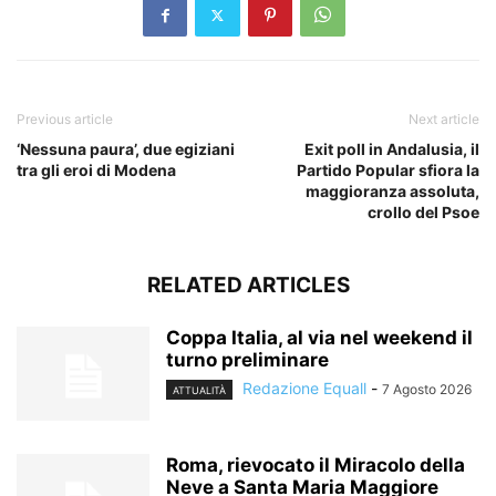
Previous article
Next article
‘Nessuna paura’, due egiziani
Exit poll in Andalusia, il
tra gli eroi di Modena
Partido Popular sfiora la
maggioranza assoluta,
crollo del Psoe
RELATED ARTICLES
Coppa Italia, al via nel weekend il
turno preliminare
Redazione Equall
-
7 Agosto 2026
ATTUALITÀ
Roma, rievocato il Miracolo della
Neve a Santa Maria Maggiore