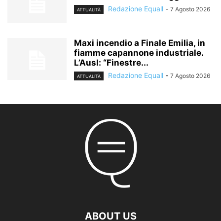
Redazione Equall
-
7 Agosto 2026
ATTUALITÀ
Maxi incendio a Finale Emilia, in
fiamme capannone industriale.
L’Ausl: “Finestre...
Redazione Equall
-
7 Agosto 2026
ATTUALITÀ
ABOUT US