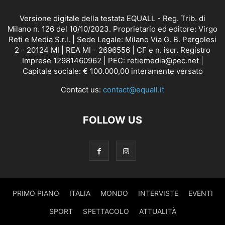
Versione digitale della testata EQUALL - Reg. Trib. di
Milano n. 126 del 10/10/2023. Proprietario ed editore: Virgo
Reti e Media S.r.l. | Sede Legale: Milano Via G. B. Pergolesi
2 - 20124 MI | REA MI - 2696556 | CF e n. iscr. Registro
Imprese 12981460962 | PEC: retiemedia@pec.net |
Capitale sociale: € 100.000,00 interamente versato
Contact us:
contact@equall.it
FOLLOW US
PRIMO PIANO
ITALIA
MONDO
INTERVISTE
EVENTI
SPORT
SPETTACOLO
ATTUALITÀ