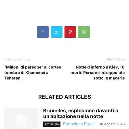
​
Previous article
Next article
“Milioni di persone” al corteo
Notte d’inferno a Kiev, 10
funebre di Khamenei a
morti. Persone intrappolate
Teheran
sotto le macerie
RELATED ARTICLES
Bruxelles, esplosione davanti a
un’abitazione nella notte
Redazione Equall
-
10 Agosto 2026
ATTUALITÀ