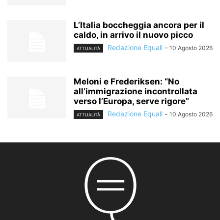
L’Italia boccheggia ancora per il
caldo, in arrivo il nuovo picco
Redazione Equall
-
10 Agosto 2026
ATTUALITÀ
Meloni e Frederiksen: “No
all’immigrazione incontrollata
verso l’Europa, serve rigore”
Redazione Equall
-
10 Agosto 2026
ATTUALITÀ