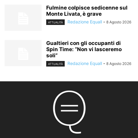
Fulmine colpisce sedicenne sul
Monte Livata, è grave
Redazione Equall
-
8 Agosto 2026
ATTUALITÀ
Gualtieri con gli occupanti di
Spin Time: “Non vi lasceremo
soli”
Redazione Equall
-
8 Agosto 2026
ATTUALITÀ