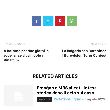
​
Previous article
Next article
A Bolzano per due giorni le
La Bulgaria con Dara vince
eccellenze vitivinicole a
l’Eurovision Song Contest
Vinaltum
RELATED ARTICLES
Erdoğan e MBS alleati: intesa
storica dopo il gelo sul caso...
Redazione Equall
-
8 Agosto 2026
ATTUALITÀ