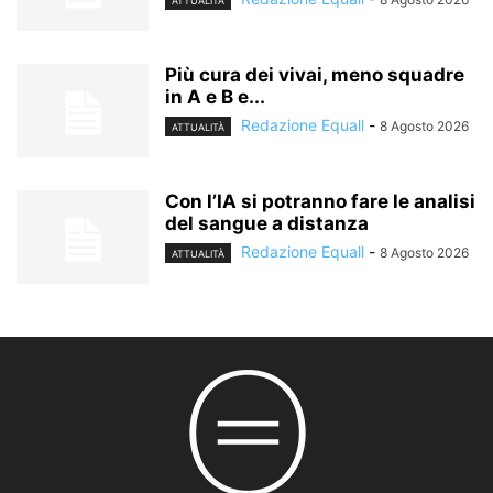
ATTUALITÀ
Più cura dei vivai, meno squadre
in A e B e...
Redazione Equall
-
8 Agosto 2026
ATTUALITÀ
Con l’IA si potranno fare le analisi
del sangue a distanza
Redazione Equall
-
8 Agosto 2026
ATTUALITÀ