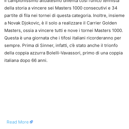
Il campionissimo altoatesino diventa così l’unico tennista
della storia a vincere sei Masters 1000 consecutivi e 34
partite di fila nei tornei di questa categoria. Inoltre, insieme
a Novak Djokovic, è il solo a realizzare il Carrier Golden
Masters, ossia a vincere tutti e nove i tornei Masters 1000.
Questa è una giornata che i tifosi italiani ricorderanno per
sempre. Prima di Sinner, infatti, c’è stato anche il trionfo
della coppia azzurra Bolelli-Vavassori, primo di una coppia
italiana dopo 66 anni.
​
Read More