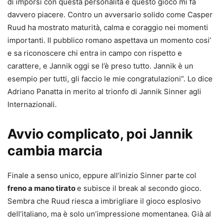
di imporsi con questa personalità e questo gioco mi fa
davvero piacere. Contro un avversario solido come Casper
Ruud ha mostrato maturità, calma e coraggio nei momenti
importanti. Il pubblico romano aspettava un momento cosi’
e sa riconoscere chi entra in campo con rispetto e
carattere, e Jannik oggi se l’è preso tutto. Jannik è un
esempio per tutti, gli faccio le mie congratulazioni”. Lo dice
Adriano Panatta in merito al trionfo di Jannik Sinner agli
Internazionali.
Avvio complicato, poi Jannik
cambia marcia
Finale a senso unico, eppure all’inizio Sinner parte col
freno a mano tirato
e subisce il break al secondo gioco.
Sembra che Ruud riesca a imbrigliare il gioco esplosivo
dell’italiano, ma è solo un’impressione momentanea. Già al