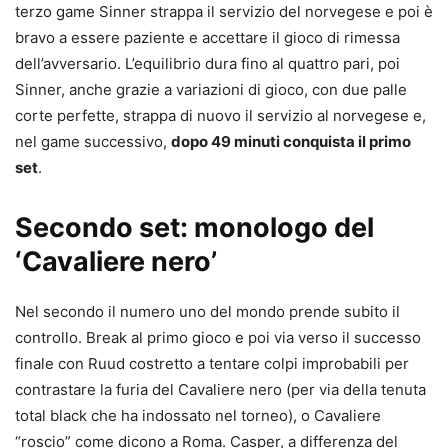
terzo game Sinner strappa il servizio del norvegese e poi è
bravo a essere paziente e accettare il gioco di rimessa
dell’avversario. L’equilibrio dura fino al quattro pari, poi
Sinner, anche grazie a variazioni di gioco, con due palle
corte perfette, strappa di nuovo il servizio al norvegese e,
nel game successivo,
dopo 49 minuti conquista il primo
set
.
Secondo set: monologo del
‘Cavaliere nero’
Nel secondo il numero uno del mondo prende subito il
controllo. Break al primo gioco e poi via verso il successo
finale con Ruud costretto a tentare colpi improbabili per
contrastare la furia del Cavaliere nero (per via della tenuta
total black che ha indossato nel torneo), o Cavaliere
“roscio” come dicono a Roma. Casper, a differenza del