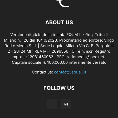
ABOUT US
Versione digitale della testata EQUALL - Reg. Trib. di
Milano n. 126 del 10/10/2023. Proprietario ed editore: Virgo
Reti e Media S.r.l. | Sede Legale: Milano Via G. B. Pergolesi
2 - 20124 MI | REA MI - 2696556 | CF e n. iscr. Registro
Imprese 12981460962 | PEC: retiemedia@pec.net |
Capitale sociale: € 100.000,00 interamente versato
Contact us:
contact@equall.it
FOLLOW US