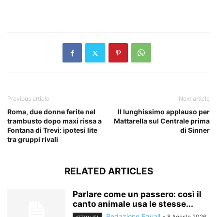
​
Previous article
Next article
Roma, due donne ferite nel
Il lunghissimo applauso per
trambusto dopo maxi rissa a
Mattarella sul Centrale prima
Fontana di Trevi: ipotesi lite
di Sinner
tra gruppi rivali
RELATED ARTICLES
Parlare come un passero: così il
canto animale usa le stesse...
Redazione Equall
-
8 Agosto 2026