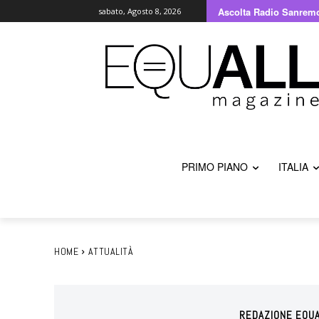
Ascolta Radio Sanrem
sabato, Agosto 8, 2026
PRIMO PIANO
ITALIA
HOME
ATTUALITÀ
REDAZIONE EQUA