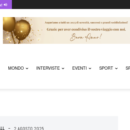
o!
MONDO
INTERVISTE
EVENTI
SPORT
S
LL
2 AGOSTO 2025