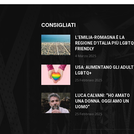
CONSIGLIATI
L’EMILIA-ROMAGNA È LA
REGIONE D’ITALIA PIÙ LGBTQ
FRIENDLY
4 Marzo 2025
USA: AUMENTANO GLI ADULT
LGBTQ+
25 Febbraio 2025
LUCA CALVANI: “HO AMATO
UNA DONNA. OGGI AMO UN
UOMO”
25 Febbraio 2025