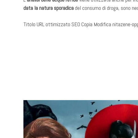
data la natura sporadica
del consumo di droga, sono ne
Titolo URL ottimizzato SEO Copia Modifica nitazene-oppi
​