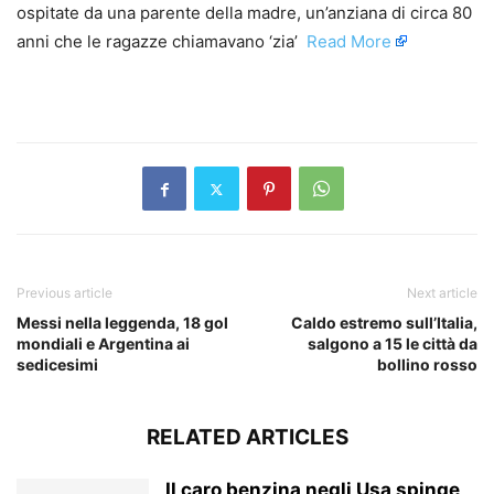
ospitate da una parente della madre, un’anziana di circa 80
anni che le ragazze chiamavano ‘zia’ ​
Read More
​
Previous article
Next article
Messi nella leggenda, 18 gol
Caldo estremo sull’Italia,
mondiali e Argentina ai
salgono a 15 le città da
sedicesimi
bollino rosso
RELATED ARTICLES
Il caro benzina negli Usa spinge