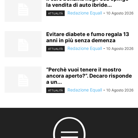
la vendita di auto ibride...
Redazione Equall
-
10 Agosto 2026
ATTUALITÀ
Evitare diabete e fumo regala 13
anni in più senza demenza
Redazione Equall
-
10 Agosto 2026
ATTUALITÀ
“Perchè vuoi tenere il mostro
ancora aperto?”. Decaro risponde
a un...
Redazione Equall
-
10 Agosto 2026
ATTUALITÀ