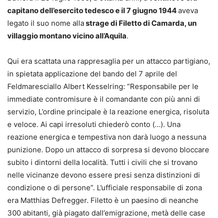
capitano dell’esercito tedesco e il 7 giugno 1944
aveva
legato il suo nome alla
strage di Filetto di Camarda, un
villaggio montano vicino all’Aquila
.
Qui era scattata una rappresaglia per un attacco partigiano,
in spietata applicazione del bando del 7 aprile del
Feldmaresciallo Albert Kesselring: “Responsabile per le
immediate contromisure è il comandante con più anni di
servizio, L’ordine principale è la reazione energica, risoluta
e veloce. Ai capi irresoluti chiederò conto (…). Una
reazione energica e tempestiva non darà luogo a nessuna
punizione. Dopo un attacco di sorpresa si devono bloccare
subito i dintorni della località. Tutti i civili che si trovano
nelle vicinanze devono essere presi senza distinzioni di
condizione o di persone”. L’ufficiale responsabile di zona
era Matthias Defregger. Filetto è un paesino di neanche
300 abitanti, già piagato dall’emigrazione, metà delle case