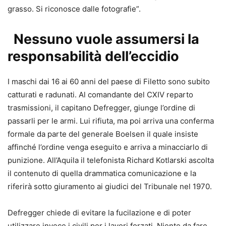
grasso. Si riconosce dalle fotografie”.
Nessuno vuole assumersi la
responsabilità dell’eccidio
I maschi dai 16 ai 60 anni del paese di Filetto sono subito
catturati e radunati. Al comandante del CXIV reparto
trasmissioni, il capitano Defregger, giunge l’ordine di
passarli per le armi. Lui rifiuta, ma poi arriva una conferma
formale da parte del generale Boelsen il quale insiste
affinché l’ordine venga eseguito e arriva a minacciarlo di
punizione. All’Aquila il telefonista Richard Kotlarski ascolta
il contenuto di quella drammatica comunicazione e la
riferirà sotto giuramento ai giudici del Tribunale nel 1970.
Defregger chiede di evitare la fucilazione e di poter
utilizzare invece i civili per i lavori forzati. Niente da fare.