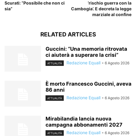
Scurati: “Possibile che non ci
‘rischio guerra con la
sia”
Cambogia’. E decreta la legge
marziale al confine
RELATED ARTICLES
Guccini: “Una memoria ritrovata
ci aiuterà a superare la crisi”
Redazione Equall
-
6 Agosto 2026
ATTUALITÀ
È morto Francesco Guccini, aveva
86 anni
Redazione Equall
-
6 Agosto 2026
ATTUALITÀ
Mirabilandia lancia nuova
campagna abbonamenti 2027
Redazione Equall
-
6 Agosto 2026
ATTUALITÀ