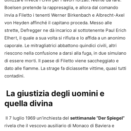
Boelsen pretende la rappresaglia, e allora dal comando
invia a Filetto i tenenti Werner Birkenbach e Albrecht-Axel
von Heyden affinché il capitano proceda. Messo alle
strette, Defregger ne dà incarico al sottotenente Paul Erich
Elhert, il quale a sua volta si rifiuta e lo affida a un anonimo
caporale. Le mitragliatrici abbattono quindici civili, altri
riescono nella confusione a darsi alla fuga, in due simulano
di essere morti. Il paese di Filetto viene saccheggiato e
dato alle fiamme. La strage fa diciassette vittime, quasi tutti
contadini.
La giustizia degli uomini e
quella divina
Il 7 luglio 1969 un’inchiesta del
settimanale “Der Spiegel”
rivela che il vescovo ausiliario di Monaco di Baviera e