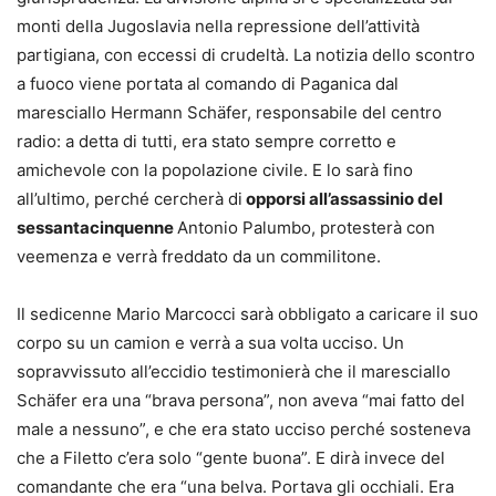
monti della Jugoslavia nella repressione dell’attività
partigiana, con eccessi di crudeltà. La notizia dello scontro
a fuoco viene portata al comando di Paganica dal
maresciallo Hermann Schäfer, responsabile del centro
radio: a detta di tutti, era stato sempre corretto e
amichevole con la popolazione civile. E lo sarà fino
all’ultimo, perché cercherà di
opporsi all’assassinio del
sessantacinquenne
Antonio Palumbo, protesterà con
veemenza e verrà freddato da un commilitone.
Il sedicenne Mario Marcocci sarà obbligato a caricare il suo
corpo su un camion e verrà a sua volta ucciso. Un
sopravvissuto all’eccidio testimonierà che il maresciallo
Schäfer era una “brava persona”, non aveva “mai fatto del
male a nessuno”, e che era stato ucciso perché sosteneva
che a Filetto c’era solo “gente buona”. E dirà invece del
comandante che era “una belva. Portava gli occhiali. Era