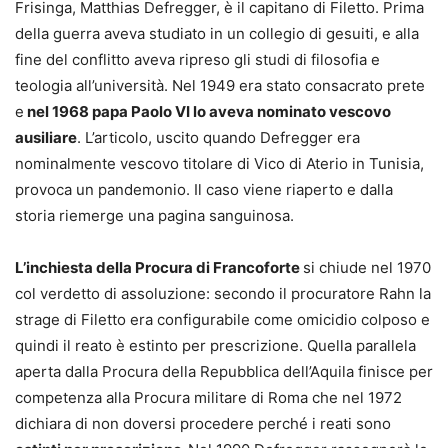
Frisinga, Matthias Defregger, è il capitano di Filetto. Prima
della guerra aveva studiato in un collegio di gesuiti, e alla
fine del conflitto aveva ripreso gli studi di filosofia e
teologia all’università. Nel 1949 era stato consacrato prete
e
nel 1968 papa Paolo VI lo aveva nominato vescovo
ausiliare
. L’articolo, uscito quando Defregger era
nominalmente vescovo titolare di Vico di Aterio in Tunisia,
provoca un pandemonio. Il caso viene riaperto e dalla
storia riemerge una pagina sanguinosa.
L’inchiesta della Procura di Francoforte
si chiude nel 1970
col verdetto di assoluzione: secondo il procuratore Rahn la
strage di Filetto era configurabile come omicidio colposo e
quindi il reato è estinto per prescrizione. Quella parallela
aperta dalla Procura della Repubblica dell’Aquila finisce per
competenza alla Procura militare di Roma che nel 1972
dichiara di non doversi procedere perché i reati sono