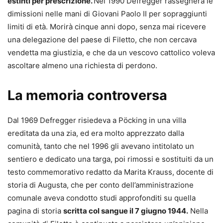
estinti per prescrizione.
Nel 1990 Defregger rassegnerà le
dimissioni nelle mani di Giovani Paolo II per sopraggiunti
limiti di età. Morirà cinque anni dopo, senza mai ricevere
una delegazione del paese di Filetto, che non cercava
vendetta ma giustizia, e che da un vescovo cattolico voleva
ascoltare almeno una richiesta di perdono.
La memoria controversa
Dal 1969 Defregger risiedeva a Pöcking in una villa
ereditata da una zia, ed era molto apprezzato dalla
comunità, tanto che nel 1996 gli avevano intitolato un
sentiero e dedicato una targa, poi rimossi e sostituiti da un
testo commemorativo redatto da Marita Krauss, docente di
storia di Augusta, che per conto dell’amministrazione
comunale aveva condotto studi approfonditi su quella
pagina di storia
scritta col sangue il 7 giugno 1944.
Nella