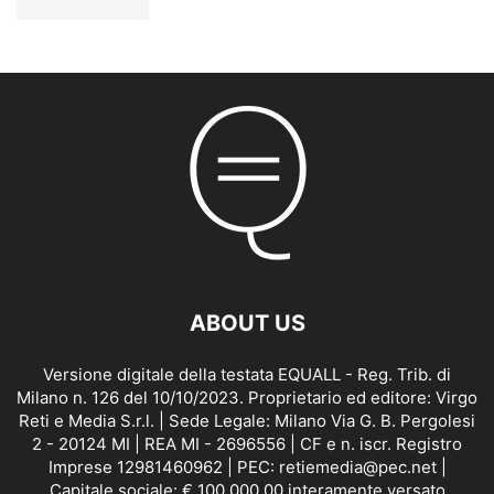
ABOUT US
Versione digitale della testata EQUALL - Reg. Trib. di
Milano n. 126 del 10/10/2023. Proprietario ed editore: Virgo
Reti e Media S.r.l. | Sede Legale: Milano Via G. B. Pergolesi
2 - 20124 MI | REA MI - 2696556 | CF e n. iscr. Registro
Imprese 12981460962 | PEC: retiemedia@pec.net |
Capitale sociale: € 100.000,00 interamente versato