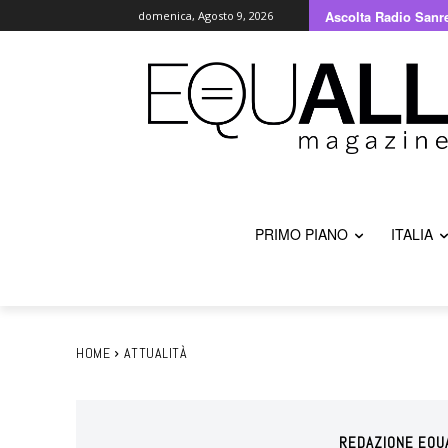
Ascolta Radio Sanr
domenica, Agosto 9, 2026
PRIMO PIANO
ITALIA
HOME
ATTUALITÀ
REDAZIONE EQU