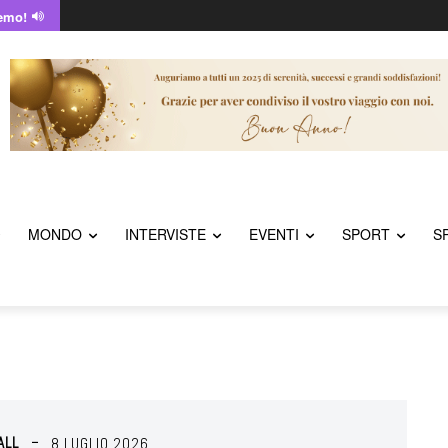
emo!
MONDO
INTERVISTE
EVENTI
SPORT
S
ALL
8 LUGLIO 2026