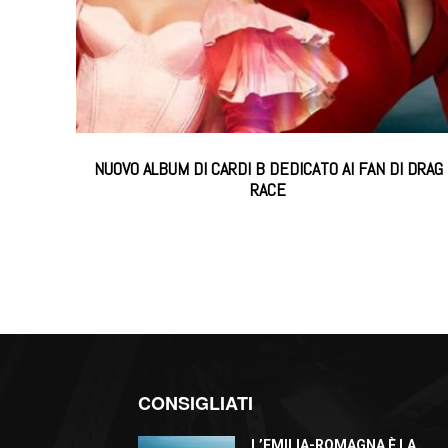
NUOVO ALBUM DI CARDI B DEDICATO AI FAN DI DRAG
RACE
CONSIGLIATI
L’EMILIA-ROMAGNA È LA