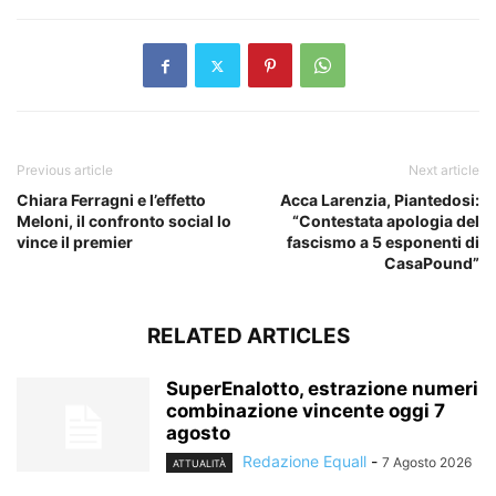
Previous article
Next article
Chiara Ferragni e l’effetto
Acca Larenzia, Piantedosi:
Meloni, il confronto social lo
“Contestata apologia del
vince il premier
fascismo a 5 esponenti di
CasaPound”
RELATED ARTICLES
SuperEnalotto, estrazione numeri
combinazione vincente oggi 7
agosto
Redazione Equall
-
7 Agosto 2026
ATTUALITÀ