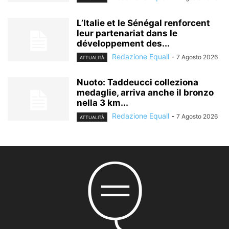
L’Italie et le Sénégal renforcent
leur partenariat dans le
développement des...
Redazione Equall
-
7 Agosto 2026
ATTUALITÀ
Nuoto: Taddeucci colleziona
medaglie, arriva anche il bronzo
nella 3 km...
Redazione Equall
-
7 Agosto 2026
ATTUALITÀ