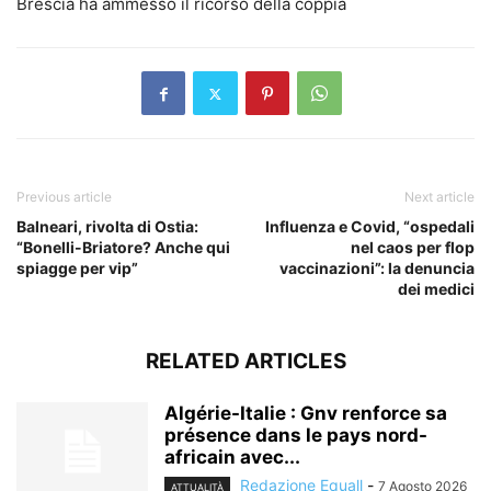
Brescia ha ammesso il ricorso della coppia
Previous article
Next article
Balneari, rivolta di Ostia:
Influenza e Covid, “ospedali
“Bonelli-Briatore? Anche qui
nel caos per flop
spiagge per vip”
vaccinazioni”: la denuncia
dei medici
RELATED ARTICLES
Algérie-Italie : Gnv renforce sa
présence dans le pays nord-
africain avec...
Redazione Equall
-
7 Agosto 2026
ATTUALITÀ