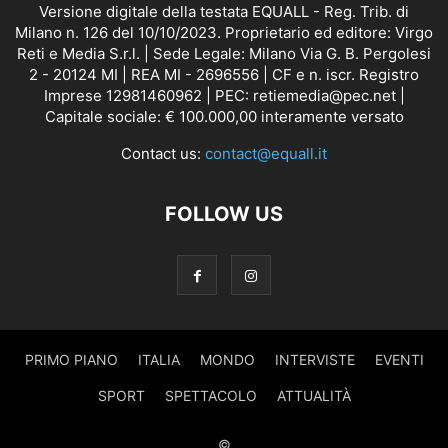
Versione digitale della testata EQUALL - Reg. Trib. di
Milano n. 126 del 10/10/2023. Proprietario ed editore: Virgo
Reti e Media S.r.l. | Sede Legale: Milano Via G. B. Pergolesi
2 - 20124 MI | REA MI - 2696556 | CF e n. iscr. Registro
Imprese 12981460962 | PEC: retiemedia@pec.net |
Capitale sociale: € 100.000,00 interamente versato
Contact us:
contact@equall.it
FOLLOW US
PRIMO PIANO
ITALIA
MONDO
INTERVISTE
EVENTI
SPORT
SPETTACOLO
ATTUALITÀ
©