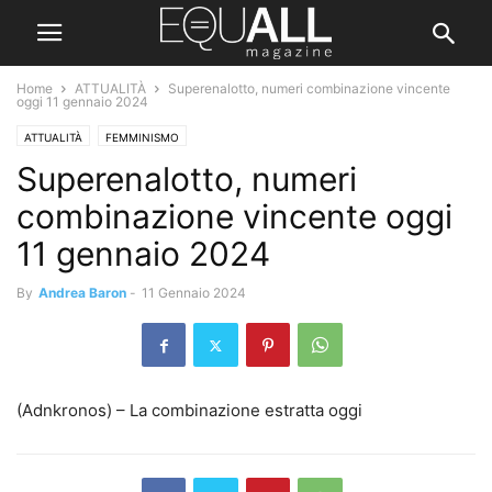
Home
ATTUALITÀ
Superenalotto, numeri combinazione vincente
oggi 11 gennaio 2024
ATTUALITÀ
FEMMINISMO
Superenalotto, numeri
combinazione vincente oggi
11 gennaio 2024
By
Andrea Baron
-
11 Gennaio 2024
(Adnkronos) – La combinazione estratta oggi