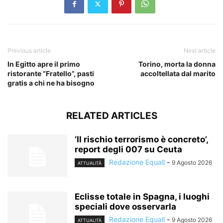
Previous article
Next article
In Egitto apre il primo
Torino, morta la donna
ristorante “Fratello”, pasti
accoltellata dal marito
gratis a chi ne ha bisogno
RELATED ARTICLES
‘Il rischio terrorismo è concreto’,
report degli 007 su Ceuta
Redazione Equall
-
9 Agosto 2026
ATTUALITÀ
Eclisse totale in Spagna, i luoghi
speciali dove osservarla
Redazione Equall
-
9 Agosto 2026
ATTUALITÀ