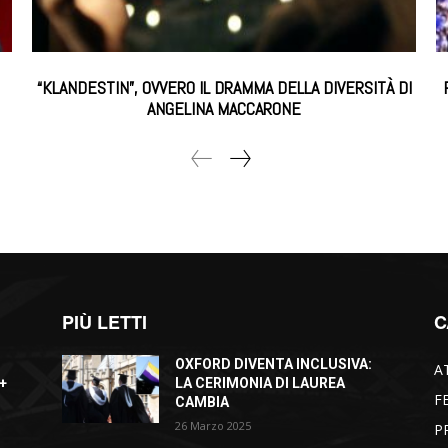
“KLANDESTIN”, OVVERO IL DRAMMA DELLA DIVERSITÀ DI
ANGELINA MACCARONE
PIÙ LETTI
C
OXFORD DIVENTA INCLUSIVA:
A
+
LA CERIMONIA DI LAUREA
F
CAMBIA
26 Marzo 2025
P