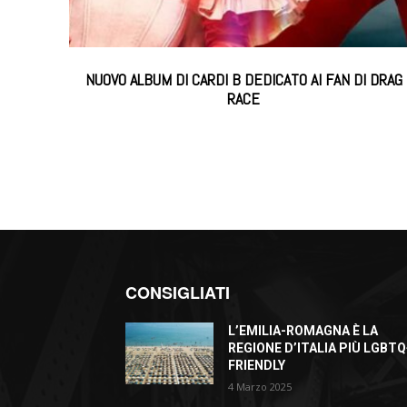
NUOVO ALBUM DI CARDI B DEDICATO AI FAN DI DRAG
RACE
CONSIGLIATI
L’EMILIA-ROMAGNA È LA
REGIONE D’ITALIA PIÙ LGBTQ
FRIENDLY
4 Marzo 2025