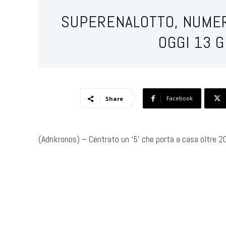
SUPERENALOTTO, NUMER
OGGI 13 
Facebook
Share
(Adnkronos) – Centrato un ‘5’ che porta a casa oltre 2