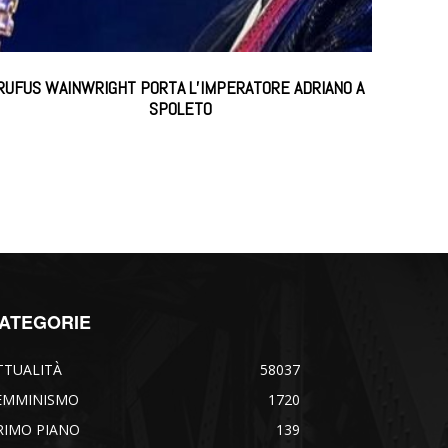
RUFUS WAINWRIGHT PORTA L’IMPERATORE ADRIANO A
SPOLETO
ATEGORIE
TTUALITÀ
58037
EMMINISMO
1720
RIMO PIANO
139