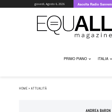
Ascolta Radio Sanrem
giovedì, Agosto 6, 2026
PRIMO PIANO
ITALIA
HOME
ATTUALITÀ
ANDREA BARON