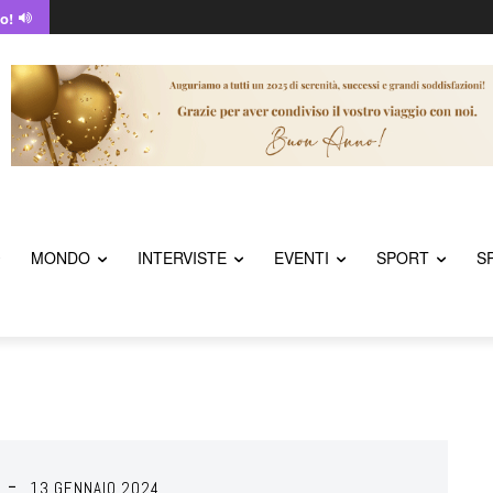
o!
MONDO
INTERVISTE
EVENTI
SPORT
S
13 GENNAIO 2024