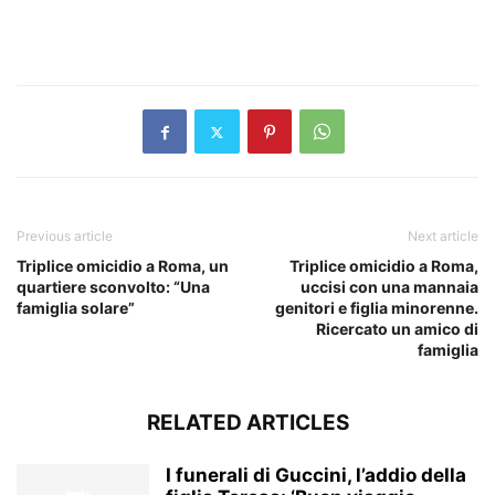
​
Previous article
Next article
Triplice omicidio a Roma, un
Triplice omicidio a Roma,
quartiere sconvolto: “Una
uccisi con una mannaia
famiglia solare”
genitori e figlia minorenne.
Ricercato un amico di
famiglia
RELATED ARTICLES
I funerali di Guccini, l’addio della