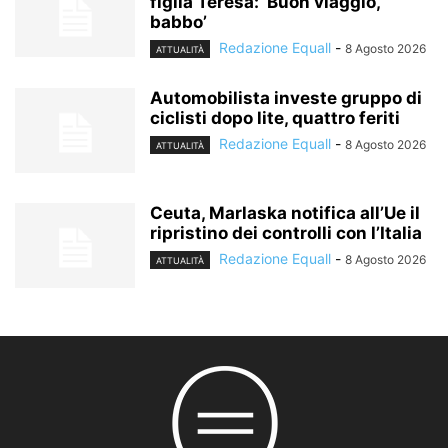
figlia Teresa: ‘Buon viaggio,
babbo’
Redazione Equall
-
8 Agosto 2026
ATTUALITÀ
Automobilista investe gruppo di
ciclisti dopo lite, quattro feriti
Redazione Equall
-
8 Agosto 2026
ATTUALITÀ
Ceuta, Marlaska notifica all’Ue il
ripristino dei controlli con l’Italia
Redazione Equall
-
8 Agosto 2026
ATTUALITÀ