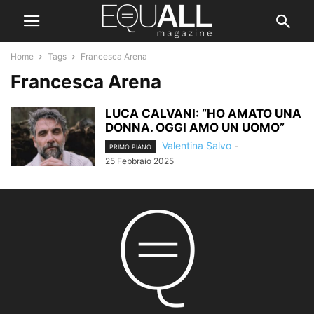
Home
Tags
Francesca Arena
Francesca Arena
LUCA CALVANI: “HO AMATO UNA
DONNA. OGGI AMO UN UOMO”
Valentina Salvo
-
PRIMO PIANO
25 Febbraio 2025