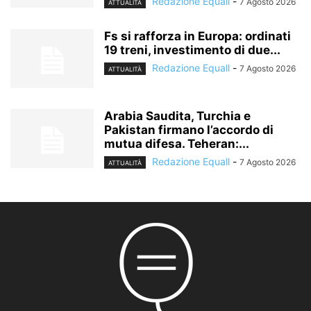
Redazione Equall
-
7 Agosto 2026
ATTUALITÀ
Fs si rafforza in Europa: ordinati
19 treni, investimento di due...
Redazione Equall
-
7 Agosto 2026
ATTUALITÀ
Arabia Saudita, Turchia e
Pakistan firmano l’accordo di
mutua difesa. Teheran:...
Redazione Equall
-
7 Agosto 2026
ATTUALITÀ