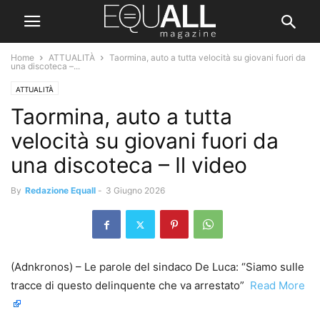
Home
ATTUALITÀ
Taormina, auto a tutta velocità su giovani fuori da
una discoteca –...
ATTUALITÀ
Taormina, auto a tutta
velocità su giovani fuori da
una discoteca – Il video
By
Redazione Equall
-
3 Giugno 2026
(Adnkronos) – Le parole del sindaco De Luca: “Siamo sulle
tracce di questo delinquente che va arrestato” ​
Read More