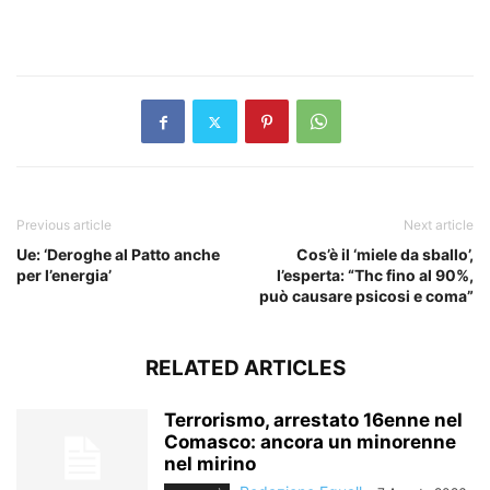
​
Previous article
Next article
Ue: ‘Deroghe al Patto anche
Cos’è il ‘miele da sballo’,
per l’energia’
l’esperta: “Thc fino al 90%,
può causare psicosi e coma”
RELATED ARTICLES
Terrorismo, arrestato 16enne nel
Comasco: ancora un minorenne
nel mirino