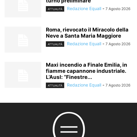
turno preliminare
Redazione Equall
-
7 Agosto 2026
ATTUALITÀ
Roma, rievocato il Miracolo della
Neve a Santa Maria Maggiore
Redazione Equall
-
7 Agosto 2026
ATTUALITÀ
Maxi incendio a Finale Emilia, in
fiamme capannone industriale.
L’Ausl: “Finestre...
Redazione Equall
-
7 Agosto 2026
ATTUALITÀ