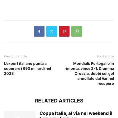
​
Previous article
Next article
L’export italiano punta a
Mondiali: Portogallo in
superare i 690 miliardi nel
rimonta, vince 2-1. Dramma
2028
Croazia, dubbi sul gol
annullato dal Var nel
recupero
RELATED ARTICLES
Coppa Italia, al via nel weekend il