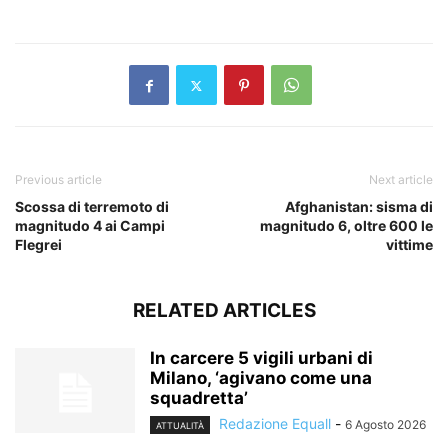
​
Previous article
Next article
Scossa di terremoto di
Afghanistan: sisma di
magnitudo 4 ai Campi
magnitudo 6, oltre 600 le
Flegrei
vittime
RELATED ARTICLES
In carcere 5 vigili urbani di
Milano, ‘agivano come una
squadretta’
Redazione Equall
-
6 Agosto 2026
ATTUALITÀ