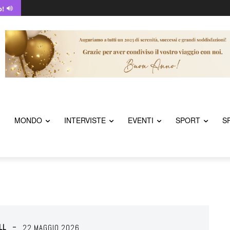
o!
MONDO
INTERVISTE
EVENTI
SPORT
S
LL
22 MAGGIO 2026