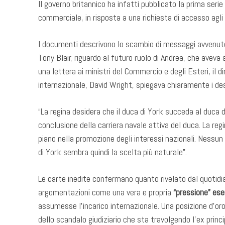
Il governo britannico ha infatti pubblicato la prima serie
commerciale, in risposta a una richiesta di accesso agli
I documenti descrivono lo scambio di messaggi avvenuto
Tony Blair, riguardo al futuro ruolo di Andrea, che aveva 
una lettera ai ministri del Commercio e degli Esteri, il 
internazionale, David Wright, spiegava chiaramente i des
“La regina desidera che il duca di York succeda al duca
conclusione della carriera navale attiva del duca. La r
piano nella promozione degli interessi nazionali. Nessun 
di York sembra quindi la scelta più naturale”.
Le carte inedite confermano quanto rivelato dal quotidi
argomentazioni come una vera e propria
“pressione” eser
assumesse l’incarico internazionale. Una posizione d’oro 
dello scandalo giudiziario che sta travolgendo l’ex princi