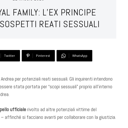
L FAMILY: L’EX PRINCIPE
SOSPETTI REATI SESSUALI
Twitter
Pinterest
WhatsApp
 Andrea per potenziali reati sessuali. Gli inquirenti intendono
ssere stata portata per “scopi sessuali” proprio all’interno
ndrea.
pello ufficiale
rivolto ad altre potenziali vittime del
– affinché si facciano avanti per collaborare con la giustizia.