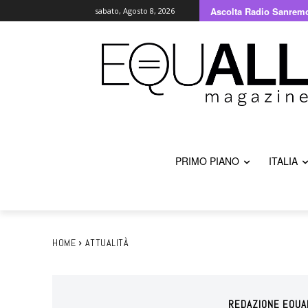
Ascolta Radio Sanrem
sabato, Agosto 8, 2026
PRIMO PIANO
ITALIA
HOME
ATTUALITÀ
REDAZIONE EQUA