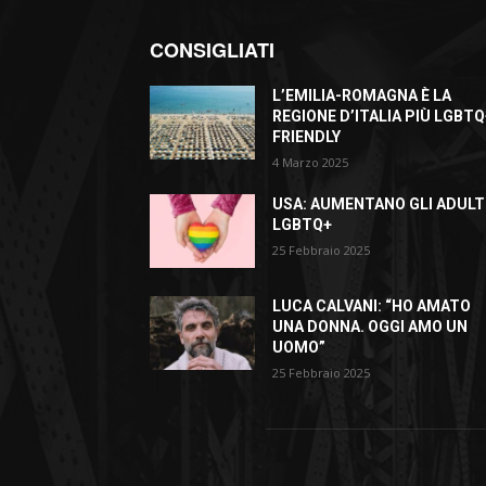
CONSIGLIATI
L’EMILIA-ROMAGNA È LA
REGIONE D’ITALIA PIÙ LGBTQ
FRIENDLY
4 Marzo 2025
USA: AUMENTANO GLI ADULT
LGBTQ+
25 Febbraio 2025
LUCA CALVANI: “HO AMATO
UNA DONNA. OGGI AMO UN
UOMO”
25 Febbraio 2025