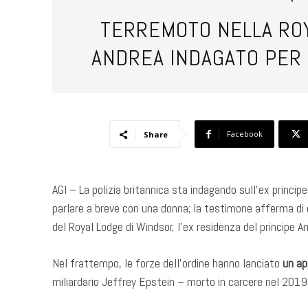
TERREMOTO NELLA ROYA
ANDREA INDAGATO PER 
Facebook
Share
AGI – La polizia britannica sta indagando sull’ex principe
parlare a breve con una donna; la testimone afferma di e
del Royal Lodge di Windsor, l’ex residenza del principe A
Nel frattempo, le forze dell’ordine hanno lanciato
un ap
miliardario Jeffrey Epstein – morto in carcere nel 2019 