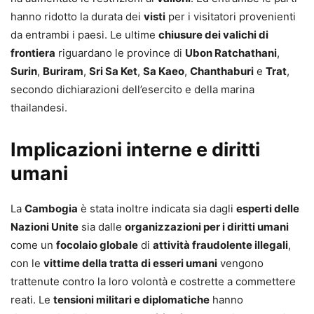
hanno ridotto la durata dei
visti
per i visitatori provenienti
da entrambi i paesi. Le ultime
chiusure dei valichi di
frontiera
riguardano le province di
Ubon Ratchathani
,
Surin
,
Buriram
,
Sri Sa Ket
,
Sa Kaeo
,
Chanthaburi
e
Trat
,
secondo dichiarazioni dell’esercito e della marina
thailandesi.
Implicazioni interne e diritti
umani
La
Cambogia
è stata inoltre indicata sia dagli
esperti delle
Nazioni Unite
sia dalle
organizzazioni per i diritti umani
come un
focolaio globale
di
attività fraudolente illegali
,
con le
vittime della tratta di esseri umani
vengono
trattenute contro la loro volontà e costrette a commettere
reati. Le
tensioni militari e diplomatiche
hanno