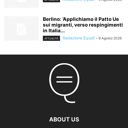
Berlino: ‘Applichiamo il Patto Ue
sui migranti, verso respingimenti
in Italia...
Redazione Equall
-
9 Agosto 2026
ATTUALITÀ
ABOUT US