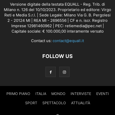
Versione digitale della testata EQUALL - Reg. Trib. di
Milano n. 126 del 10/10/2023. Proprietario ed editore: Virgo
Reti e Media S.r.l. | Sede Legale: Milano Via G. B. Pergolesi
2 - 20124 MI | REA MI - 2696556 | CF e n. iscr. Registro
Imprese 12981460962 | PEC: retiemedia@pec.net |
Capitale sociale: € 100.000,00 interamente versato
Contact us:
contact@equall.it
FOLLOW US
PRIMO PIANO
ITALIA
MONDO
INTERVISTE
EVENTI
SPORT
SPETTACOLO
ATTUALITÀ