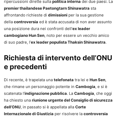
ripercussioni dirette sulla
politica interna
dei due paesi. La
premier thailandese Paetongtarn Shinawatra
sta
affrontando richieste di
dimissioni
per la sua gestione
della
controversia
ed è stata accusata di non aver assunto
una posizione dura nei confronti dell’
ex leader
cambogiano Hun Sen
, noto per essere un vecchio amico
di suo padre, l’
ex leader populista Thaksin Shinawatra
.
Richiesta di intervento dell’ONU
e precedenti
Di recente, è trapelata una
telefonata
tra lei e
Hun Sen
,
che rimane un personaggio potente in
Cambogia
, e si è
scatenata l’
indignazione pubblica
. La
Cambogia
, che oggi
ha chiesto una
riunione urgente del Consiglio di sicurezza
dell’ONU
, in passato si è appellata alla
Corte
Internazionale di Giustizia
per risolvere la
controversia