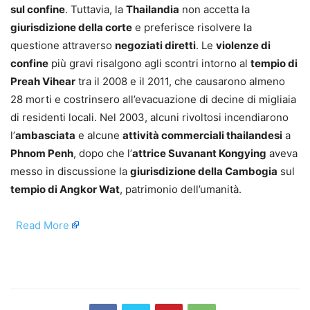
sul confine
. Tuttavia, la
Thailandia
non accetta la
giurisdizione della corte
e preferisce risolvere la
questione attraverso
negoziati diretti
. Le
violenze di
confine
più gravi risalgono agli scontri intorno al
tempio di
Preah Vihear
tra il 2008 e il 2011, che causarono almeno
28 morti e costrinsero all’evacuazione di decine di migliaia
di residenti locali. Nel 2003, alcuni rivoltosi incendiarono
l’
ambasciata
e alcune
attività commerciali thailandesi
a
Phnom Penh
, dopo che l’
attrice Suvanant Kongying
aveva
messo in discussione la
giurisdizione della Cambogia
sul
tempio di Angkor Wat
, patrimonio dell’umanità.
​
Read More
​