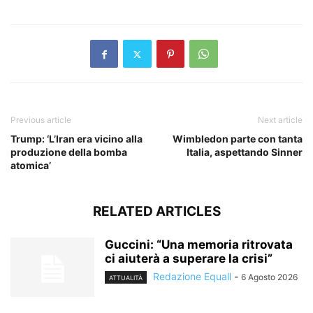
Previous article
Next article
Trump: ‘L’Iran era vicino alla
Wimbledon parte con tanta
produzione della bomba
Italia, aspettando Sinner
atomica’
RELATED ARTICLES
Guccini: “Una memoria ritrovata
ci aiuterà a superare la crisi”
Redazione Equall
-
6 Agosto 2026
ATTUALITÀ