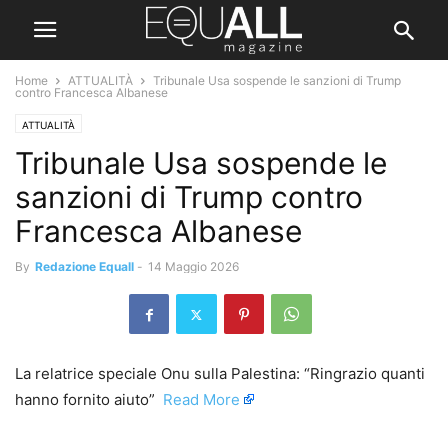
Home
ATTUALITÀ
Tribunale Usa sospende le sanzioni di Trump
contro Francesca Albanese
ATTUALITÀ
Tribunale Usa sospende le
sanzioni di Trump contro
Francesca Albanese
By
Redazione Equall
-
14 Maggio 2026
La relatrice speciale Onu sulla Palestina: “Ringrazio quanti
hanno fornito aiuto” ​
Read More