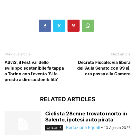
​
Previous article
Next article
ASviS, il Festival dello
Decreto Fiscale: via libera
sviluppo sostenibile fa tappa
dell’Aula Senato con 99 sì,
a Torino con l’evento ‘Si fa
ora passa alla Camera
presto a dire sostenibilità’
RELATED ARTICLES
Ciclista 28enne trovato morto in
Salento, ipotesi auto pirata
Redazione Equall
-
10 Agosto 2026
ATTUALITÀ