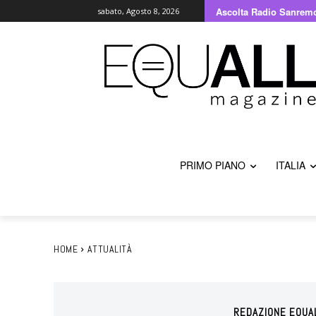
Ascolta Radio Sanrem
sabato, Agosto 8, 2026
PRIMO PIANO
ITALIA
HOME
ATTUALITÀ
REDAZIONE EQUA