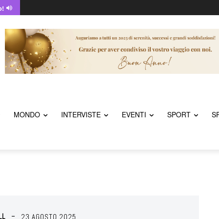
o!
MONDO
INTERVISTE
EVENTI
SPORT
S
LL
23 AGOSTO 2025