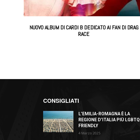
NUOVO ALBUM DI CARDI B DEDICATO AI FAN DI DRAG
RACE
CONSIGLIATI
L’EMILIA-ROMAGNA È LA
REGIONE D’ITALIA PIÙ LGBTQ
FRIENDLY
4 Marzo 2025