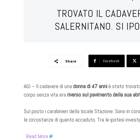
TROVATO IL CADAVE
SALERNITANO. SI IP
Facebook
Share
AGI – Il cadavere di una
donna di 47 anni
è stato trovato
corpo senza vita era
riverso sul pavimento della sua abi
Sul posto i carabinieri della locale Stazione. Sono in cor
le circostanze di quanto accaduto. Tra le ipotesi investi
​
Read More