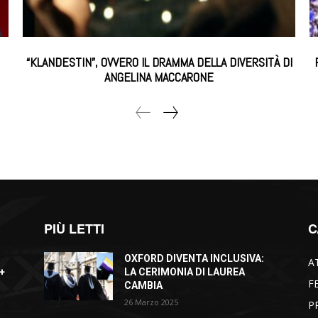
“KLANDESTIN”, OVVERO IL DRAMMA DELLA DIVERSITÀ DI
ANGELINA MACCARONE
PIÙ LETTI
C
OXFORD DIVENTA INCLUSIVA:
A
+
LA CERIMONIA DI LAUREA
F
CAMBIA
26 Marzo 2025
P