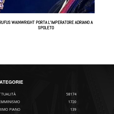
RUFUS WAINWRIGHT PORTA L’IMPERATORE ADRIANO A
SPOLETO
ATEGORIE
TTUALITÀ
58174
EMMINISMO
1720
RIMO PIANO
139