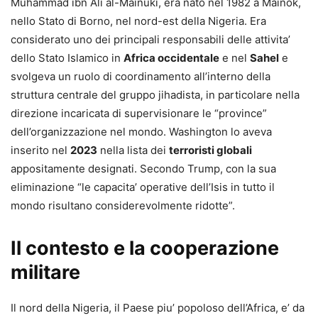
Muhammad ibn Ali al-Mainuki, era nato nel 1982 a Mainok,
nello Stato di Borno, nel nord-est della Nigeria. Era
considerato uno dei principali responsabili delle attivita’
dello Stato Islamico in
Africa occidentale
e nel
Sahel
e
svolgeva un ruolo di coordinamento all’interno della
struttura centrale del gruppo jihadista, in particolare nella
direzione incaricata di supervisionare le “province”
dell’organizzazione nel mondo. Washington lo aveva
inserito nel
2023
nella lista dei
terroristi globali
appositamente designati. Secondo Trump, con la sua
eliminazione “le capacita’ operative dell’Isis in tutto il
mondo risultano considerevolmente ridotte”.
Il contesto e la cooperazione
militare
Il nord della Nigeria, il Paese piu’ popoloso dell’Africa, e’ da