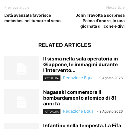
Previous article
Next article
L’età avanzata favorisce
John Travolta a sorpresa
metastasi nel tumore al seno
Palma d’onore, in una
giornata di icone e divi
RELATED ARTICLES
Il sisma nella sala operatoria in
Giappone, le immagini durante
l’intervento...
Redazione Equall
-
9 Agosto 2026
ATTUALITÀ
Nagasaki commemora il
bombardamento atomico di 81
anni fa
Redazione Equall
-
9 Agosto 2026
ATTUALITÀ
Infantino nella tempesta. La Fifa