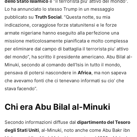
dello Stato Islamico
e “il terrorista piu’ attivo del mondo”.
Lo ha annunciato lo stesso Trump in un messaggio
pubblicato su
Truth Social
. “Questa notte, su mia
indicazione, coraggiose forze statunitensi e le forze
armate nigeriane hanno eseguito alla perfezione una
missione meticolosamente pianificata e molto complessa
per eliminare dal campo di battaglia il terrorista piu’ attivo
del mondo”, ha scritto il presidente americano. Abu Bilal al-
Minuki, secondo al comando dell’Isis in tutto il mondo,
pensava di potersi nascondere in
Africa
, ma non sapeva
che avevamo fonti che ci tenevano informati su cio’ che
stava facendo”.
Chi era Abu Bilal al-Minuki
Secondo informazioni diffuse dal
dipartimento del Tesoro
degli Stati Uniti
, al-Minuki, noto anche come Abu Bakr ibn