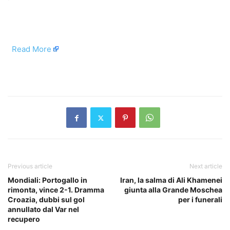
​
Read More
​
Previous article
Next article
Mondiali: Portogallo in
Iran, la salma di Ali Khamenei
rimonta, vince 2-1. Dramma
giunta alla Grande Moschea
Croazia, dubbi sul gol
per i funerali
annullato dal Var nel
recupero