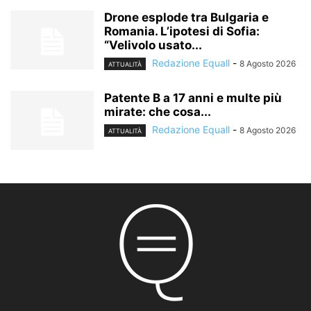
Drone esplode tra Bulgaria e
Romania. L’ipotesi di Sofia:
“Velivolo usato...
Redazione Equall
-
8 Agosto 2026
ATTUALITÀ
Patente B a 17 anni e multe più
mirate: che cosa...
Redazione Equall
-
8 Agosto 2026
ATTUALITÀ