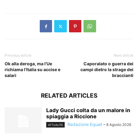
​
Previous article
Next article
Ok alla deroga, ma l’Ue
Caporalato o guerra dei
richiama l’Italia su accise e
campi dietro la strage dei
salari
braccianti
RELATED ARTICLES
Lady Gucci colta da un malore in
spiaggia a Riccione
Redazione Equall
-
8 Agosto 2026
ATTUALITÀ