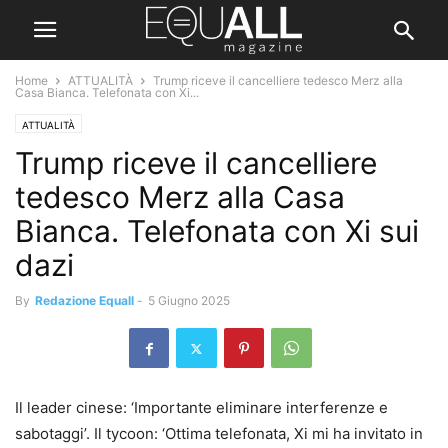
Home
ATTUALITÀ
Trump riceve il cancelliere tedesco Merz alla
Casa Bianca. Telefonata con Xi...
ATTUALITÀ
Trump riceve il cancelliere
tedesco Merz alla Casa
Bianca. Telefonata con Xi sui
dazi
By
Redazione Equall
-
5 Giugno 2025
Il leader cinese: ‘Importante eliminare interferenze e
sabotaggi’. Il tycoon: ‘Ottima telefonata, Xi mi ha invitato in