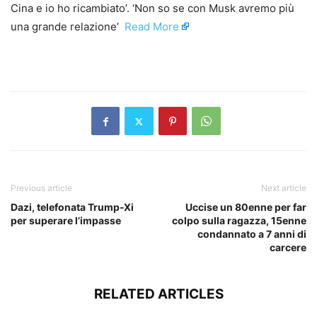
Cina e io ho ricambiato’. ‘Non so se con Musk avremo più
una grande relazione’ ​
Read More
​
Previous article
Next article
Dazi, telefonata Trump-Xi
Uccise un 80enne per far
per superare l’impasse
colpo sulla ragazza, 15enne
condannato a 7 anni di
carcere
RELATED ARTICLES