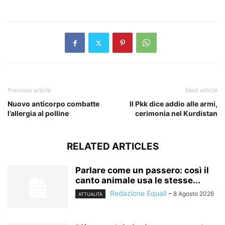
​
Previous article
Next article
Nuovo anticorpo combatte
Il Pkk dice addio alle armi,
l’allergia al polline
cerimonia nel Kurdistan
RELATED ARTICLES
Parlare come un passero: così il
canto animale usa le stesse...
Redazione Equall
-
8 Agosto 2026
ATTUALITÀ