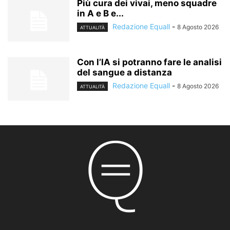
Più cura dei vivai, meno squadre
in A e B e...
Redazione Equall
-
8 Agosto 2026
ATTUALITÀ
Con l’IA si potranno fare le analisi
del sangue a distanza
Redazione Equall
-
8 Agosto 2026
ATTUALITÀ