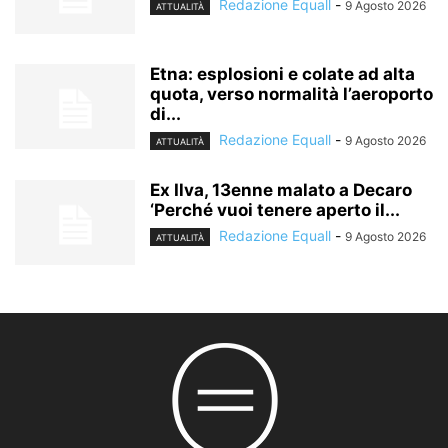
Redazione Equall
-
9 Agosto 2026
ATTUALITÀ
Etna: esplosioni e colate ad alta
quota, verso normalità l’aeroporto
di...
Redazione Equall
-
9 Agosto 2026
ATTUALITÀ
Ex Ilva, 13enne malato a Decaro
‘Perché vuoi tenere aperto il...
Redazione Equall
-
9 Agosto 2026
ATTUALITÀ