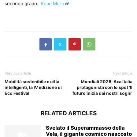
secondo grado. ​
Read More
​
Previous article
Next article
Mobilità sostenibile e città
Mondiali 2026, Axa Italia
intelligenti, la IV edizione di
protagonista con lo spot ‘Il
Eco Festival
futuro inizia dai nostri sogni’
RELATED ARTICLES
Svelato il Superammasso della
Vela, il gigante cosmico nascosto