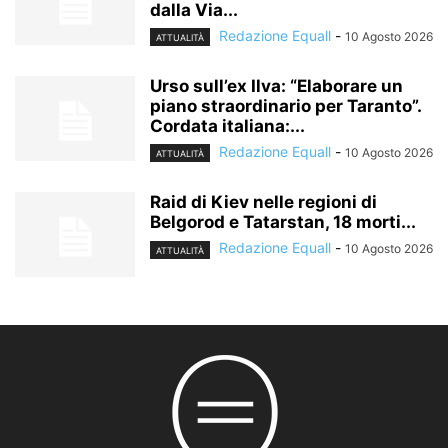
dalla Via...
Redazione Equall
-
10 Agosto 2026
ATTUALITÀ
Urso sull’ex Ilva: “Elaborare un
piano straordinario per Taranto”.
Cordata italiana:...
Redazione Equall
-
10 Agosto 2026
ATTUALITÀ
Raid di Kiev nelle regioni di
Belgorod e Tatarstan, 18 morti...
Redazione Equall
-
10 Agosto 2026
ATTUALITÀ