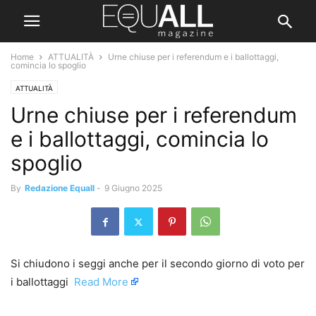
Home
ATTUALITÀ
Urne chiuse per i referendum e i ballottaggi,
comincia lo spoglio
ATTUALITÀ
Urne chiuse per i referendum
e i ballottaggi, comincia lo
spoglio
By
Redazione Equall
-
9 Giugno 2025
Si chiudono i seggi anche per il secondo giorno di voto per
i ballottaggi ​
Read More