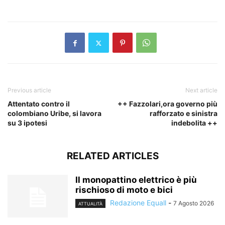
​
Previous article
Next article
Attentato contro il
++ Fazzolari,ora governo più
colombiano Uribe, si lavora
rafforzato e sinistra
su 3 ipotesi
indebolita ++
RELATED ARTICLES
Il monopattino elettrico è più
rischioso di moto e bici
Redazione Equall
-
7 Agosto 2026
ATTUALITÀ