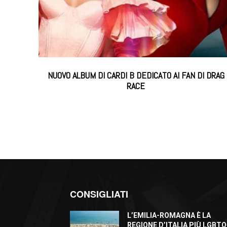
NUOVO ALBUM DI CARDI B DEDICATO AI FAN DI DRAG
RACE
CONSIGLIATI
L’EMILIA-ROMAGNA È LA
REGIONE D’ITALIA PIÙ LGBTQ