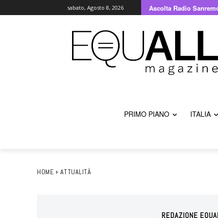
Ascolta Radio Sanrem
sabato, Agosto 8, 2026
PRIMO PIANO
ITALIA
HOME
ATTUALITÀ
REDAZIONE EQUA