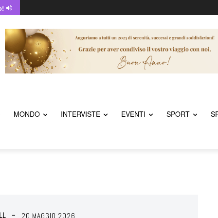
o!
MONDO
INTERVISTE
EVENTI
SPORT
S
LL
20 MAGGIO 2026