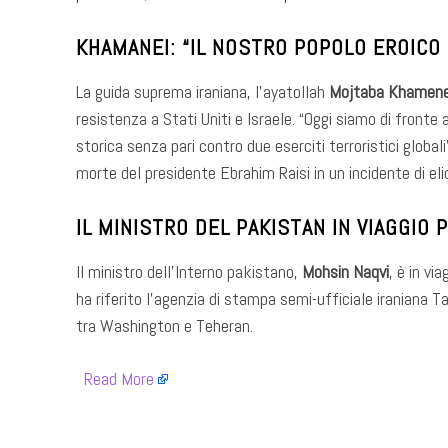
KHAMANEI: “IL NOSTRO POPOLO EROICO 
La guida suprema iraniana, l’ayatollah
Mojtaba Khamene
resistenza a Stati Uniti e Israele. “Oggi siamo di fronte
storica senza pari contro due eserciti terroristici global
morte del presidente Ebrahim Raisi in un incidente di el
IL MINISTRO DEL PAKISTAN IN VIAGGIO
Il ministro dell’Interno pakistano,
Mohsin Naqvi
, è in vi
ha riferito l’agenzia di stampa semi-ufficiale iraniana 
tra Washington e Teheran.
​
Read More
​