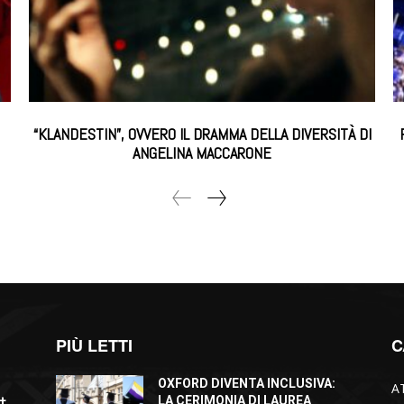
“KLANDESTIN”, OVVERO IL DRAMMA DELLA DIVERSITÀ DI
ANGELINA MACCARONE
PIÙ LETTI
C
OXFORD DIVENTA INCLUSIVA:
A
+
LA CERIMONIA DI LAUREA