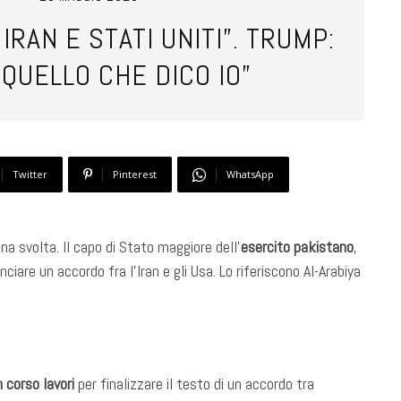
RAN E STATI UNITI”. TRUMP:
QUELLO CHE DICO IO”
Twitter
Pinterest
WhatsApp
na svolta. Il capo di Stato maggiore dell’
esercito pakistano
,
ciare un accordo fra l’Iran e gli Usa. Lo riferiscono Al-Arabiya
n corso lavori
per finalizzare il testo di un accordo tra