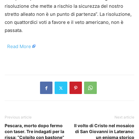
risoluzione che mette a rischio la sicurezza del nostro
stretto alleato non è un punto di partenza”. La risoluzione,
con quattordici voti a favore e il veto americano, non è
passata.
​
Read More
​
Previous article
Next article
Pescara, morto dopo fermo
Il volto di Cristo nel mosaico
con taser. Tre indagati per la
di San Giovanni in Laterano:
rissa: “Colpito con bastone”
un enigma storico