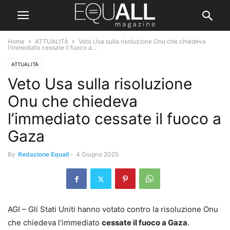
Home
ATTUALITÀ
Veto Usa sulla risoluzione Onu che chiedeva
l’immediato cessate il fuoco a...
ATTUALITÀ
Veto Usa sulla risoluzione
Onu che chiedeva
l’immediato cessate il fuoco a
Gaza
By
Redazione Equall
-
4 Giugno 2025
AGI – Gli Stati Uniti hanno votato contro la risoluzione Onu
che chiedeva l’immediato
cessate il fuoco a Gaza
.