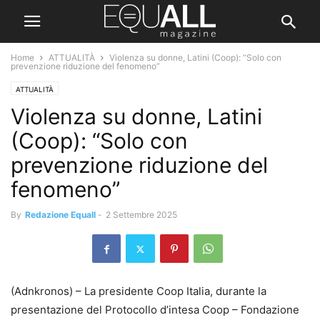
Home
ATTUALITÀ
Violenza su donne, Latini (Coop): “Solo con
prevenzione riduzione del fenomeno”
ATTUALITÀ
Violenza su donne, Latini
(Coop): “Solo con
prevenzione riduzione del
fenomeno”
By
Redazione Equall
-
2 Settembre 2025
(Adnkronos) – La presidente Coop Italia, durante la
presentazione del Protocollo d’intesa Coop – Fondazione