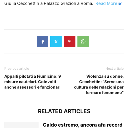
Giulia Cecchettin a Palazzo Grazioli a Roma. ​
Read More
​
Previous article
Next article
Appalti pilotati a Fiumicino: 9
Violenza su donne,
misure cautelari. Coinvolti
Cecchettin: “Serve una
anche assessori e funzionari
cultura delle relazioni per
fermare fenomeno”
RELATED ARTICLES
Caldo estremo, ancora afa record