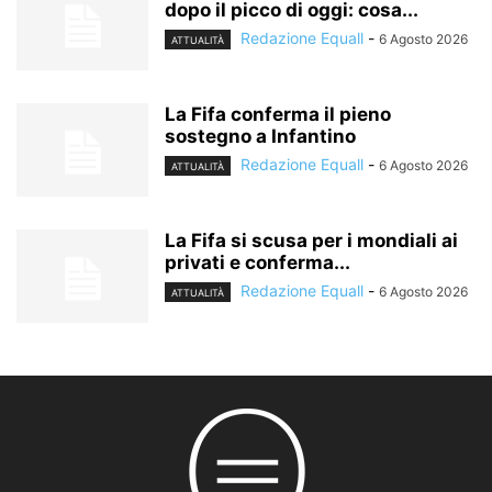
dopo il picco di oggi: cosa...
Redazione Equall
-
6 Agosto 2026
ATTUALITÀ
La Fifa conferma il pieno
sostegno a Infantino
Redazione Equall
-
6 Agosto 2026
ATTUALITÀ
La Fifa si scusa per i mondiali ai
privati e conferma...
Redazione Equall
-
6 Agosto 2026
ATTUALITÀ