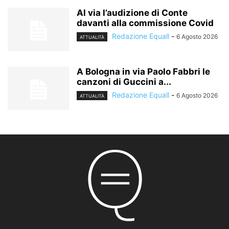
Al via l’audizione di Conte
davanti alla commissione Covid
Redazione Equall
-
6 Agosto 2026
ATTUALITÀ
A Bologna in via Paolo Fabbri le
canzoni di Guccini a...
Redazione Equall
-
6 Agosto 2026
ATTUALITÀ