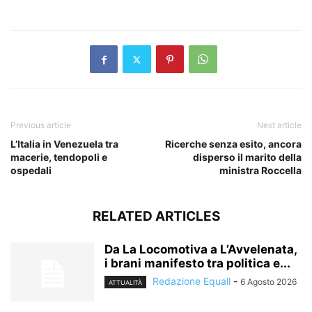
​
Previous article
Next article
L’Italia in Venezuela tra
Ricerche senza esito, ancora
macerie, tendopoli e
disperso il marito della
ospedali
ministra Roccella
RELATED ARTICLES
Da La Locomotiva a L’Avvelenata,
i brani manifesto tra politica e...
Redazione Equall
-
6 Agosto 2026
ATTUALITÀ