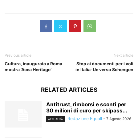
​
Previous article
Next article
Cultura, inaugurata a Roma
Stop ai documenti per i voli
mostra ‘Acea Heritage’
in Italia-Ue verso Schengen
RELATED ARTICLES
Antitrust, rimborsi e sconti per
30 milioni di euro per skipass...
Redazione Equall
-
7 Agosto 2026
ATTUALITÀ