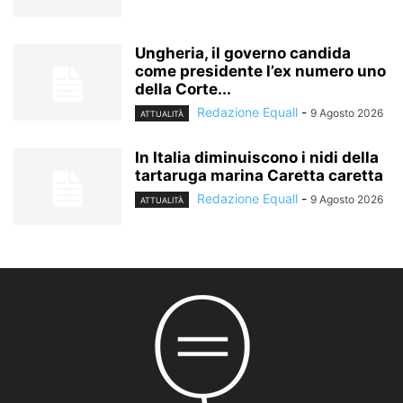
Ungheria, il governo candida
come presidente l’ex numero uno
della Corte...
Redazione Equall
-
9 Agosto 2026
ATTUALITÀ
In Italia diminuiscono i nidi della
tartaruga marina Caretta caretta
Redazione Equall
-
9 Agosto 2026
ATTUALITÀ