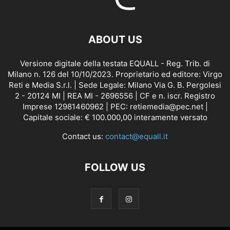
ABOUT US
Versione digitale della testata EQUALL - Reg. Trib. di
Milano n. 126 del 10/10/2023. Proprietario ed editore: Virgo
Reti e Media S.r.l. | Sede Legale: Milano Via G. B. Pergolesi
2 - 20124 MI | REA MI - 2696556 | CF e n. iscr. Registro
Imprese 12981460962 | PEC: retiemedia@pec.net |
Capitale sociale: € 100.000,00 interamente versato
Contact us:
contact@equall.it
FOLLOW US