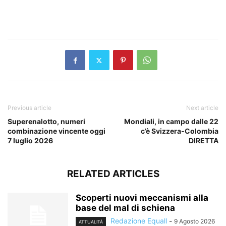
​
Previous article
Next article
Superenalotto, numeri
Mondiali, in campo dalle 22
combinazione vincente oggi
c’è Svizzera-Colombia
7 luglio 2026
DIRETTA
RELATED ARTICLES
Scoperti nuovi meccanismi alla
base del mal di schiena
Redazione Equall
-
9 Agosto 2026
ATTUALITÀ