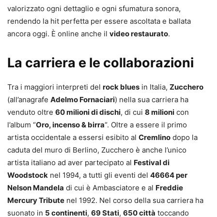
valorizzato ogni dettaglio e ogni sfumatura sonora,
rendendo la hit perfetta per essere ascoltata e ballata
ancora oggi. È online anche il
video restaurato
.
La carriera e le collaborazioni
Tra i maggiori interpreti del
rock blues
in Italia,
Zucchero
(all’anagrafe
Adelmo Fornaciari
) nella sua carriera ha
venduto oltre
60 milioni di dischi
, di cui
8 milioni
con
l’album “
Oro, incenso & birra
“. Oltre a essere il primo
artista occidentale a essersi esibito al
Cremlino
dopo la
caduta del muro di Berlino, Zucchero è anche l’unico
artista italiano ad aver partecipato al
Festival di
Woodstock
nel 1994, a tutti gli eventi del
46664 per
Nelson Mandela
di cui è Ambasciatore e al
Freddie
Mercury Tribute
nel 1992. Nel corso della sua carriera ha
suonato in
5 continenti
,
69 Stati
,
650 città
toccando