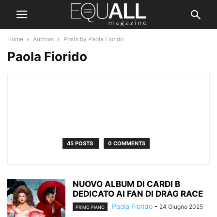
Home
Authors
Posts by Paola Fiorido
Paola Fiorido
45 POSTS
0 COMMENTS
NUOVO ALBUM DI CARDI B
DEDICATO AI FAN DI DRAG RACE
Paola Fiorido
-
24 Giugno 2025
PRIMO PIANO