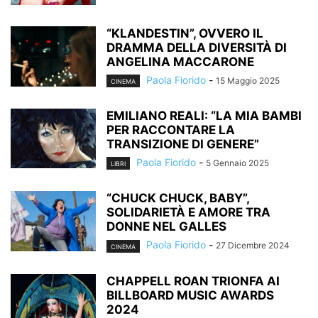
“KLANDESTIN”, OVVERO IL
DRAMMA DELLA DIVERSITÀ DI
ANGELINA MACCARONE
Paola Fiorido
-
15 Maggio 2025
CINEMA
EMILIANO REALI: “LA MIA BAMBI
PER RACCONTARE LA
TRANSIZIONE DI GENERE”
Paola Fiorido
-
5 Gennaio 2025
LIBRI
“CHUCK CHUCK, BABY”,
SOLIDARIETÀ E AMORE TRA
DONNE NEL GALLES
Paola Fiorido
-
27 Dicembre 2024
CINEMA
CHAPPELL ROAN TRIONFA AI
BILLBOARD MUSIC AWARDS
2024