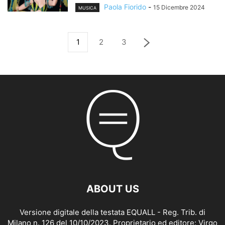
Paola Fiorido
-
15 Dicembre 2024
MUSICA
1
2
3
ABOUT US
Versione digitale della testata EQUALL - Reg. Trib. di
Milano n. 126 del 10/10/2023. Proprietario ed editore: Virgo