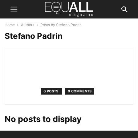
Home
Authors
Posts by Stefano Padrin
Stefano Padrin
0 POSTS
0 COMMENTS
No posts to display