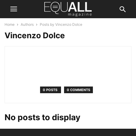
Home
Authors
Posts by Vincenzo Dolce
Vincenzo Dolce
0 POSTS
0 COMMENTS
No posts to display